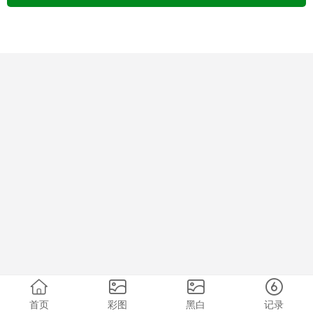
首页
彩图
黑白
记录