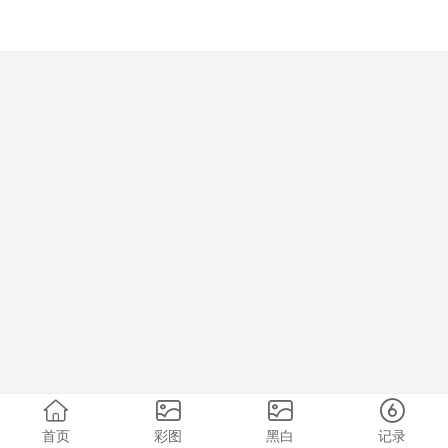
首页
彩图
黑白
记录