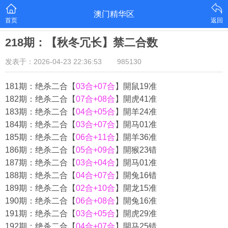
澳门精华区
首页
返回
218期：【秋冬冗长】禁二合数
发表于：2026-04-23 22:36:53
985130
181期：绝杀二合【
03合+07合
】開鼠19准
182期：绝杀二合【
07合+08合
】開虎41准
183期：绝杀二合【
04合+05合
】開羊24准
184期：绝杀二合【
03合+07合
】開马01准
185期：绝杀二合【
06合+11合
】開羊36准
186期：绝杀二合【
05合+09合
】開猴23错
187期：绝杀二合【
03合+04合
】開马01准
188期：绝杀二合【
04合+07合
】開兔16错
189期：绝杀二合【
02合+10合
】開龙15准
190期：绝杀二合【
06合+08合
】開兔16准
191期：绝杀二合【
03合+05合
】開虎29准
192期：绝杀二合【
04合+07合
】開马25错