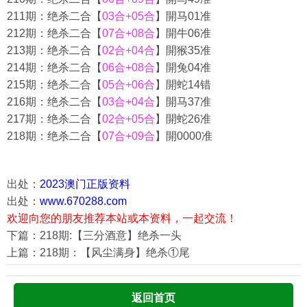
211期：绝杀二合【
03合+05合
】開马01准
212期：绝杀二合【
07合+08合
】開牛06准
213期：绝杀二合【
02合+04合
】開猴35准
214期：绝杀二合【
06合+08合
】開兔04准
215期：绝杀二合【
05合+06合
】開蛇14错
216期：绝杀二合【
03合+04合
】開马37准
217期：绝杀二合【
02合+05合
】開蛇26准
218期：绝杀二合【
07合+09合
】開0000准
出处：
2023澳门正版资料
出处：
www.670288.com
欢迎向您的朋友推荐本站或本资料，一起交流！
下篇：218期:【三分酒意】绝杀一头
上篇：218期：【风尘满身】绝杀①尾
返回首页