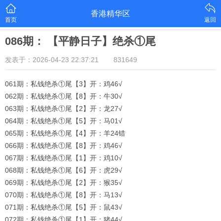
香港精华区
首页
返回
086期： 【平静日子】绝杀①尾
发表于：2026-04-23 22:37:21
831649
061期：私钱绝杀①尾【3】开：鸡46√
062期：私钱绝杀①尾【8】开：牛30√
063期：私钱绝杀①尾【2】开：龙27√
064期：私钱绝杀①尾【5】开：马01√
065期：私钱绝杀①尾【4】开：羊24错
066期：私钱绝杀①尾【8】开：鸡46√
067期：私钱绝杀①尾【1】开：鸡10√
068期：私钱绝杀①尾【6】开：虎29√
069期：私钱绝杀①尾【2】开：猴35√
070期：私钱绝杀①尾【8】开：马13√
071期：私钱绝杀①尾【5】开：鼠43√
072期：私钱绝杀①尾【1】开：猪44√