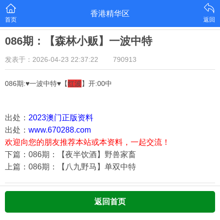
香港精华区
首页
返回
086期：【森林小贩】一波中特
发表于：2026-04-23 22:37:22
790913
086期:♥一波中特♥【
红波
】开:00中
出处：
2023澳门正版资料
出处：
www.670288.com
欢迎向您的朋友推荐本站或本资料，一起交流！
下篇：086期：【夜半饮酒】野兽家畜
上篇：086期：【八九野马】单双中特
返回首页