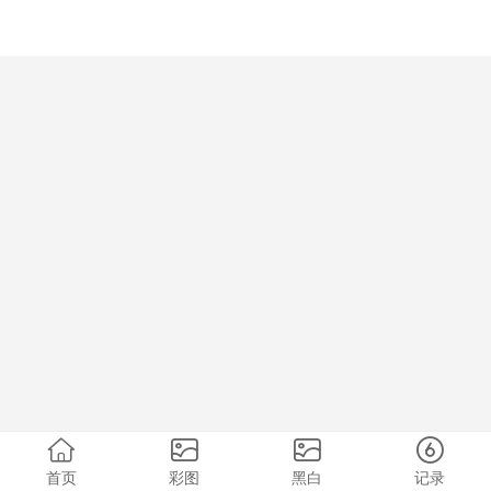
首页
彩图
黑白
记录