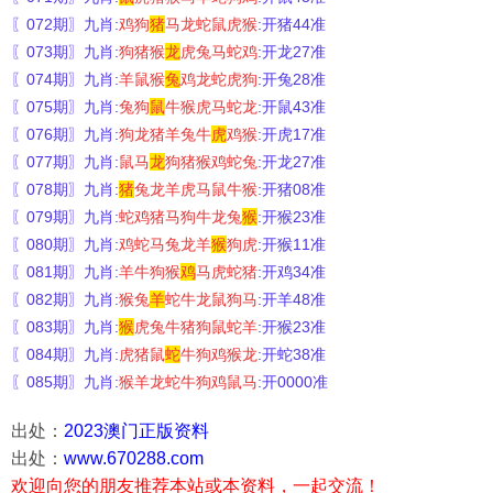
〖072期〗九肖:
鸡狗
猪
马龙蛇鼠虎猴
:开猪44准
〖073期〗九肖:
狗猪猴
龙
虎兔马蛇鸡
:开龙27准
〖074期〗九肖:
羊鼠猴
兔
鸡龙蛇虎狗
:开兔28准
〖075期〗九肖:
兔狗
鼠
牛猴虎马蛇龙
:开鼠43准
〖076期〗九肖:
狗龙猪羊兔牛
虎
鸡猴
:开虎17准
〖077期〗九肖:
鼠马
龙
狗猪猴鸡蛇兔
:开龙27准
〖078期〗九肖:
猪
兔龙羊虎马鼠牛猴
:开猪08准
〖079期〗九肖:
蛇鸡猪马狗牛龙兔
猴
:开猴23准
〖080期〗九肖:
鸡蛇马兔龙羊
猴
狗虎
:开猴11准
〖081期〗九肖:
羊牛狗猴
鸡
马虎蛇猪
:开鸡34准
〖082期〗九肖:
猴兔
羊
蛇牛龙鼠狗马
:开羊48准
〖083期〗九肖:
猴
虎兔牛猪狗鼠蛇羊
:开猴23准
〖084期〗九肖:
虎猪鼠
蛇
牛狗鸡猴龙
:开蛇38准
〖085期〗九肖:
猴羊龙蛇牛狗鸡鼠马
:开0000准
出处：
2023澳门正版资料
出处：
www.670288.com
欢迎向您的朋友推荐本站或本资料，一起交流！