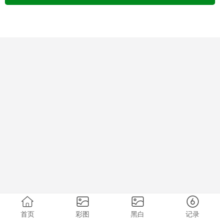
首页
彩图
黑白
记录