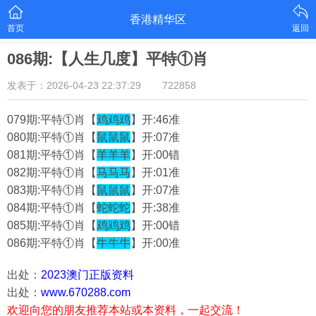
香港精华区
首页
返回
086期:【人生几度】平特①肖
发表于：2026-04-23 22:37:29
722858
079期:平特①肖【
鸡鸡鸡
】开:46准
080期:平特①肖【
鼠鼠鼠
】开:07准
081期:平特①肖【
羊羊羊
】开:00错
082期:平特①肖【
马马马
】开:01准
083期:平特①肖【
鼠鼠鼠
】开:07准
084期:平特①肖【
蛇蛇蛇
】开:38准
085期:平特①肖【
鸡鸡鸡
】开:00错
086期:平特①肖【
牛牛牛
】开:00准
出处：
2023澳门正版资料
出处：
www.670288.com
欢迎向您的朋友推荐本站或本资料，一起交流！