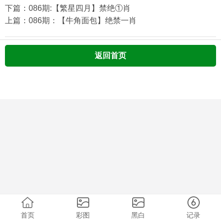
下篇：086期:【繁星四月】禁绝①肖
上篇：086期：【牛角面包】绝禁一肖
返回首页
首页
彩图
黑白
记录